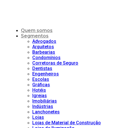
Quem somos
Segmentos
Advogados
Arquitetos
Barbearias
Condomínios
Corretoras de Seguro
Dentistas
Engenheiros
Escolas
Gráficas
Hotéis
Igrejas
Imobiliárias
Indústrias
Lanchonetes
Lojas
Lojas de Material de Construção