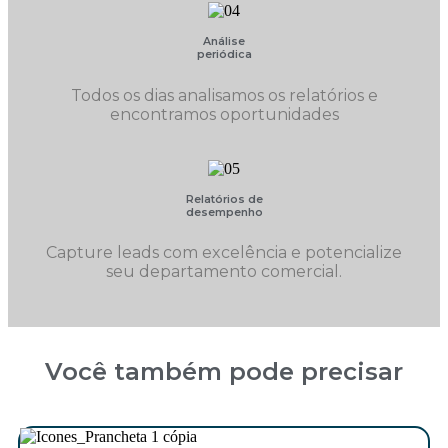
Análise
periódica
Todos os dias analisamos os relatórios e
encontramos oportunidades
Relatórios de
desempenho
Capture leads com excelência e potencialize
seu departamento comercial.
Você também pode precisar