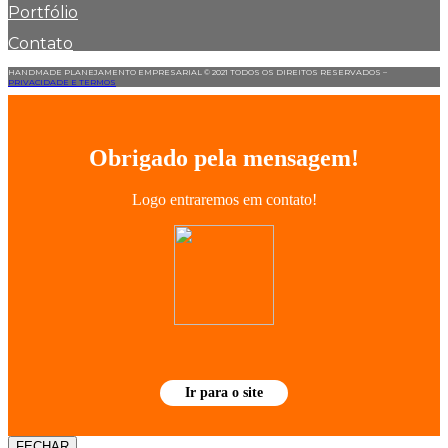
Portfólio
Contato
HANDMADE PLANEJAMENTO EMPRESARIAL © 2021 TODOS OS DIREITOS RESERVADOS –
PRIVACIDADE E TERMOS
Obrigado pela mensagem!
Logo entraremos em contato!
Ir para o site
FECHAR