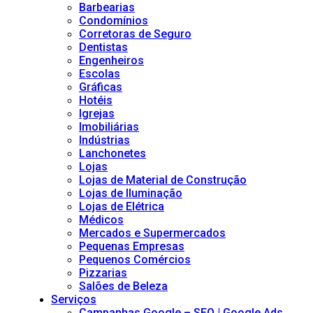
Barbearias
Condomínios
Corretoras de Seguro
Dentistas
Engenheiros
Escolas
Gráficas
Hotéis
Igrejas
Imobiliárias
Indústrias
Lanchonetes
Lojas
Lojas de Material de Construção
Lojas de Iluminação
Lojas de Elétrica
Médicos
Mercados e Supermercados
Pequenas Empresas
Pequenos Comércios
Pizzarias
Salões de Beleza
Serviços
Campanhas Google – SEO | Google Ads