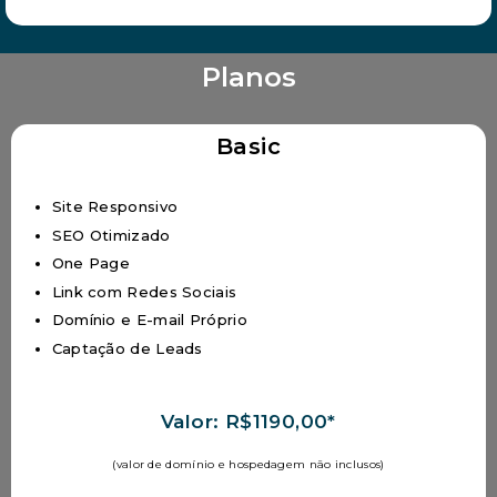
Planos
Basic
Site Responsivo
SEO Otimizado
One Page
Link com Redes Sociais
Domínio e E-mail Próprio
Captação de Leads
Valor: R$1190,00*
(valor de domínio e hospedagem não inclusos)