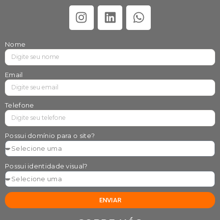
Nome
Email
Telefone
Possui domínio para o site?
Possui identidade visual?
ENVIAR