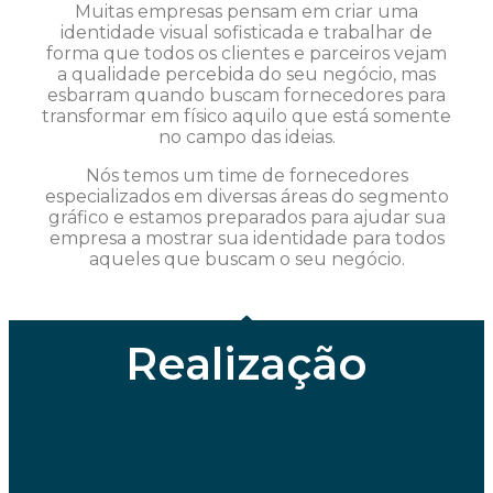
Muitas empresas pensam em criar uma
identidade visual sofisticada e trabalhar de
forma que todos os clientes e parceiros vejam
a qualidade percebida do seu negócio, mas
esbarram quando buscam fornecedores para
transformar em físico aquilo que está somente
no campo das ideias.
Nós temos um time de fornecedores
especializados em diversas áreas do segmento
gráfico e estamos preparados para ajudar sua
empresa a mostrar sua identidade para todos
aqueles que buscam o seu negócio.
Realização