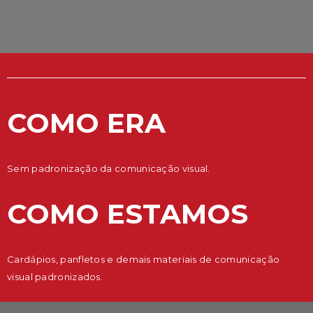
COMO ERA
Sem padronização da comunicação visual.
COMO ESTAMOS
Cardápios, panfletos e demais materiais de comunicação
visual padronizados.