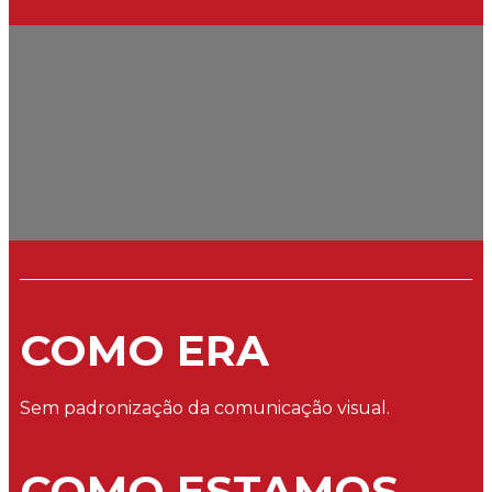
COMO ERA
Sem padronização da comunicação visual.
COMO ESTAMOS