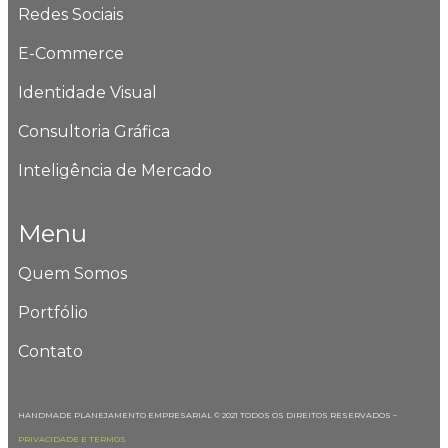
Redes Sociais
E-Commerce
Identidade Visual
Consultoria Gráfica
Inteligência de Mercado
Menu
Quem Somos
Portfólio
Contato
HANDMADE PLANEJAMENTO EMPRESARIAL © 2021 TODOS OS DIREITOS RESERVADOS –
PRIVACIDADE E TERMOS