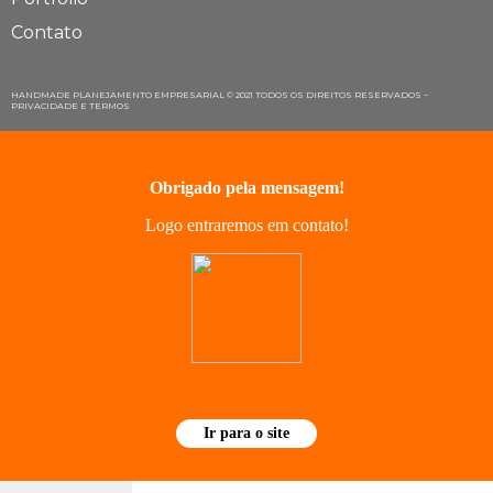
Contato
HANDMADE PLANEJAMENTO EMPRESARIAL © 2021 TODOS OS DIREITOS RESERVADOS –
PRIVACIDADE E TERMOS
Obrigado pela mensagem!
Logo entraremos em contato!
Ir para o site