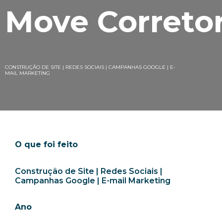
Move Correto
CONSTRUÇÃO DE SITE | REDES SOCIAIS | CAMPANHAS GOOGLE | E-
MAIL MARKETING
O que foi feito
Construção de Site | Redes Sociais |
Campanhas Google | E-mail Marketing
Ano